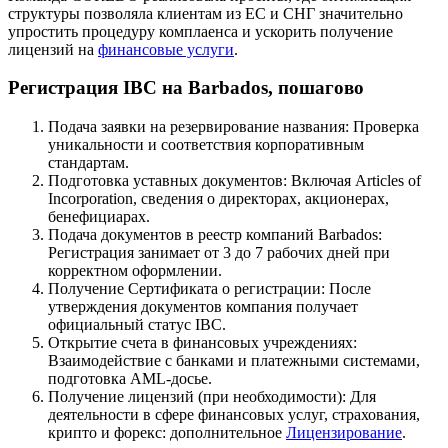
структуры позволяла клиентам из ЕС и СНГ значительно
упростить процедуру комплаенса и ускорить получение
лицензий на
финансовые услуги
.
Регистрация IBC на Barbados, пошагово
Подача заявки на резервирование названия: Проверка
уникальности и соответствия корпоративным
стандартам.
Подготовка уставных документов: Включая Articles of
Incorporation, сведения о директорах, акционерах,
бенефициарах.
Подача документов в реестр компаний Barbados:
Регистрация занимает от 3 до 7 рабочих дней при
корректном оформлении.
Получение Сертификата о регистрации: После
утверждения документов компания получает
официальный статус IBC.
Открытие счета в финансовых учреждениях:
Взаимодействие с банками и платежными системами,
подготовка AML-досье.
Получение лицензий (при необходимости): Для
деятельности в сфере финансовых услуг, страхования,
крипто и форекс: дополнительное
Лицензирование
.