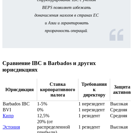
BEPS позволяет избежать
доначисления налогов в странах ЕС
и Азии и гарантировать
прозрачность операций.
Сравнение IBC в Barbados и других
юрисдикциях
Ставка
Требования
Защита
Юрисдикция
корпоративного
к
активов
налога
директору
Barbados IBC
1-5%
1 нерезидент
Высокая
BVI
0%
1 нерезидент
Средняя
Кипр
12,5%
1 резидент
Средняя
20% (от
Эстония
распределенной
1 резидент
Высокая
прибыли)