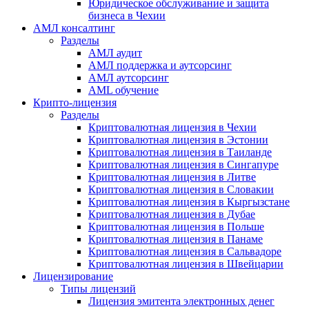
Юридическое обслуживание и защита
бизнеса в Чехии
АМЛ консалтинг
Разделы
АМЛ аудит
АМЛ поддержка и аутсорсинг
АМЛ аутсорсинг
AML обучение
Крипто-лицензия
Разделы
Криптовалютная лицензия в Чехии
Криптовалютная лицензия в Эстонии
Криптовалютная лицензия в Таиланде
Криптовалютная лицензия в Сингапуре
Криптовалютная лицензия в Литве
Криптовалютная лицензия в Словакии
Криптовалютная лицензия в Кыргызстане
Криптовалютная лицензия в Дубае
Криптовалютная лицензия в Польше
Криптовалютная лицензия в Панаме
Криптовалютная лицензия в Сальвадоре
Криптовалютная лицензия в Швейцарии
Лицензирование
Типы лицензий
Лицензия эмитента электронных денег