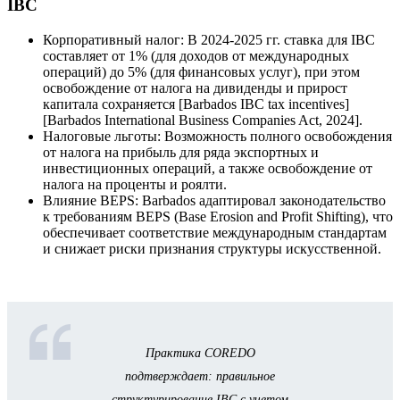
IBC
Корпоративный налог: В 2024-2025 гг. ставка для IBC
составляет от 1% (для доходов от международных
операций) до 5% (для финансовых услуг), при этом
освобождение от налога на дивиденды и прирост
капитала сохраняется [Barbados IBC tax incentives]
[Barbados International Business Companies Act, 2024].
Налоговые льготы: Возможность полного освобождения
от налога на прибыль для ряда экспортных и
инвестиционных операций, а также освобождение от
налога на проценты и роялти.
Влияние BEPS: Barbados адаптировал законодательство
к требованиям BEPS (Base Erosion and Profit Shifting), что
обеспечивает соответствие международным стандартам
и снижает риски признания структуры искусственной.
Практика COREDO
подтверждает: правильное
структурирование IBC с учетом