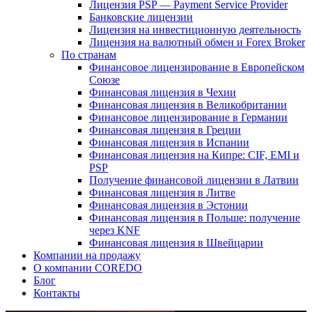
Лицензия PSP — Payment Service Provider
Банковские лицензии
Лицензия на инвестиционную деятельность
Лицензия на валютный обмен и Forex Broker
По странам
Финансовое лицензирование в Европейском
Союзе
Финансовая лицензия в Чехии
Финансовая лицензия в Великобритании
Финансовое лицензирование в Германии
Финансовая лицензия в Греции
Финансовая лицензия в Испании
Финансовая лицензия на Кипре: CIF, EMI и
PSP
Получение финансовой лицензии в Латвии
Финансовая лицензия в Литве
Финансовая лицензия в Эстонии
Финансовая лицензия в Польше: получение
через KNF
Финансовая лицензия в Швейцарии
Компании на продажу
О компании COREDO
Блог
Контакты