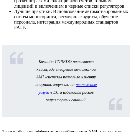
грозит штрафами, блокировкой счетов, отзывом
лицензий и включением в черные списки регуляторов.
Лучшие практики: Использование автоматизированных
систем мониторинга, регулярные аудиты, обучение
персонала, интеграция международных стандартов
FATF.
Команда COREDO реализовала
кейсы, где внедрение комплексной
AML-системы позволило клиенту
получить лицензию на
платежные
услуги
в ЕС и избежать рисков
регуляторных санкций.
Таким образом, эффективное соблюдение AML-стандартов