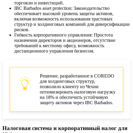
торговли и инвестиций.
IBC Barbados asset protection: Законодательство
обеспечивает высокий уровень защиты активов,
включая возможность использования трастовых
структур и холдинговых компаний для диверсификации
рисков.
Гибкость корпоративного управления: Простота
назначения директоров и акционеров, отсутствие
требований к местному офису, возможность
дистанционного управления бизнесом.
Решение, разработанное в COREDO
для холдинговых структур,
позволило клиенту из Чехии
оптимизировать налоговую нагрузку
на 18% и обеспечить устойчивую
защиту активов через IBC Barbados.
Налоговая система и корпоративный налог для