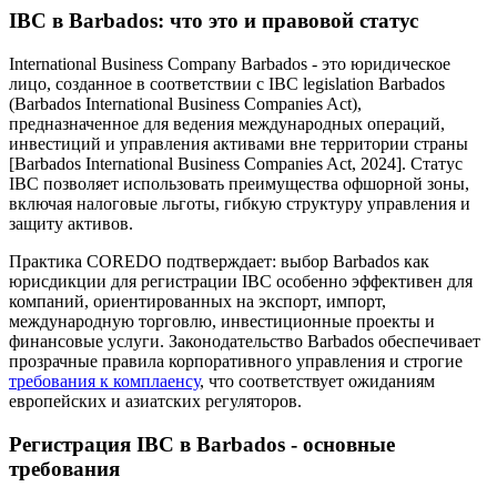
IBC в Barbados: что это и правовой статус
International Business Company Barbados - это юридическое
лицо, созданное в соответствии с IBC legislation Barbados
(Barbados International Business Companies Act),
предназначенное для ведения международных операций,
инвестиций и управления активами вне территории страны
[Barbados International Business Companies Act, 2024]. Статус
IBC позволяет использовать преимущества офшорной зоны,
включая налоговые льготы, гибкую структуру управления и
защиту активов.
Практика COREDO подтверждает: выбор Barbados как
юрисдикции для регистрации IBC особенно эффективен для
компаний, ориентированных на экспорт, импорт,
международную торговлю, инвестиционные проекты и
финансовые услуги. Законодательство Barbados обеспечивает
прозрачные правила корпоративного управления и строгие
требования к комплаенсу
, что соответствует ожиданиям
европейских и азиатских регуляторов.
Регистрация IBC в Barbados - основные
требования