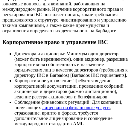
ключевые вопросы для компаний, работающих на
международном рынке. Изучение корпоративного права и
регулирования IBC позволяет понять, какие требования
предъявляются к структуре, лицензированию и управлению
такими компаниями, а также какие преимущества и
ограничения определяют их деятельность на Барбадосе.
Корпоративное право и управление IBC
Директора и акционеры: Минимум один директор
(может быть нерезидентом), один акционер, разрешена
корпоративная собственность и назначение
юридических лиц в качестве директоров (требования к
директору IBC в Barbados) [Barbados IBC requirements].
Корпоративное управление: Требуется ведение
корпоративной документации, проведение собраний
акционеров и директоров (можно дистанционно),
ведение реестра акционеров и бенефициаров.
Соблюдение финансовых регуляций: Для компаний,
получающих
лицензии на финансовые услуги
,
страхование, крипто и форекс, требуется
дополнительное лицензирование и соблюдение
международных стандартов AML.