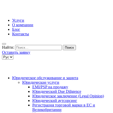
Услуги
О компании
Блог
Контакты
Найти:
Оставить заявку
Юридическое обслуживание и защита
Юридические услуги
EMI/PSP на продажу
Юридический Due Diligence
Юридическое заключение (Legal Opinion)
Юридический аутсорсинг
Регистрация торговой марки в ЕС и
Великобритании