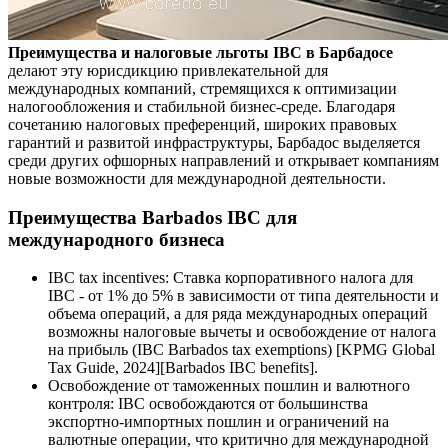
Преимущества и налоговые льготы IBC в Барбадосе
делают эту юрисдикцию привлекательной для
международных компаний, стремящихся к оптимизации
налогообложения и стабильной бизнес-среде. Благодаря
сочетанию налоговых преференций, широких правовых
гарантий и развитой инфраструктуры, Барбадос выделяется
среди других офшорных направлений и открывает компаниям
новые возможности для международной деятельности.
Преимущества Barbados IBC для
международного бизнеса
IBC tax incentives: Ставка корпоративного налога для
IBC - от 1% до 5% в зависимости от типа деятельности и
объема операций, а для ряда международных операций
возможны налоговые вычеты и освобождение от налога
на прибыль (IBC Barbados tax exemptions) [KPMG Global
Tax Guide, 2024][Barbados IBC benefits].
Освобождение от таможенных пошлин и валютного
контроля: IBC освобождаются от большинства
экспортно-импортных пошлин и ограничений на
валютные операции, что критично для международной