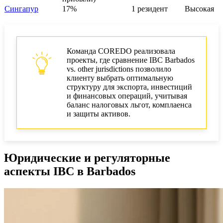
Сингапур
17%
1 резидент
Высокая
Команда COREDO реализовала
проекты, где сравнение IBC Barbados
vs. other jurisdictions позволило
клиенту выбрать оптимальную
структуру для экспорта, инвестиций
и финансовых операций, учитывая
баланс налоговых льгот, комплаенса
и защиты активов.
Юридические и регуляторные
аспекты IBC в Barbados