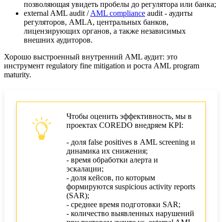
позволяющая увидеть пробелы до регулятора или банка;
external AML audit /
AML compliance
audit - аудиты
регуляторов, AMLA, центральных банков,
лицензирующих органов, а также независимых
внешних аудиторов.
Хорошо выстроенный внутренний AML аудит: это
инструмент regulatory fine mitigation и роста AML program
maturity.
Чтобы оценить эффективность, мы в
проектах COREDO внедряем KPI:
- доля false positives в AML screening и
динамика их снижения;
- время обработки алерта и
эскалации;
- доля кейсов, по которым
формируются suspicious activity reports
(SAR);
- среднее время подготовки SAR;
- количество выявленных нарушений