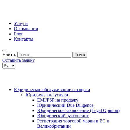
Услуги
О компании
Блог
Контакты
Найти:
Оставить заявку
Юридическое обслуживание и защита
Юридические услуги
EMI/PSP на продажу
Юридический Due Diligence
Юридическое заключение (Legal Opinion)
Юридический аутсорсинг
Регистрация торговой марки в ЕС и
Великобритании