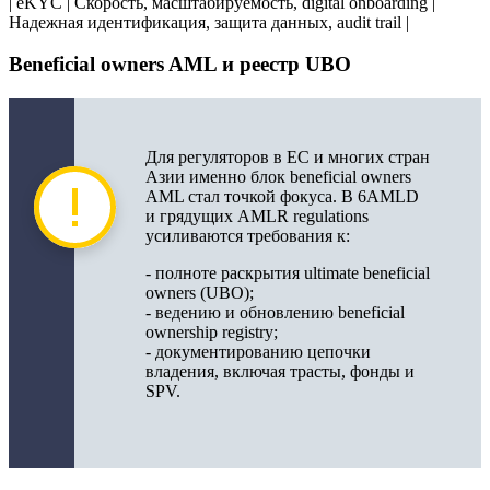
| eKYC | Скорость, масштабируемость, digital onboarding |
Надежная идентификация, защита данных, audit trail |
Beneficial owners AML и реестр UBO
Для регуляторов в ЕС и многих стран
Азии именно блок beneficial owners
AML стал точкой фокуса. В 6AMLD
и грядущих AMLR regulations
усиливаются требования к:
- полноте раскрытия ultimate beneficial
owners (UBO);
- ведению и обновлению beneficial
ownership registry;
- документированию цепочки
владения, включая трасты, фонды и
SPV.