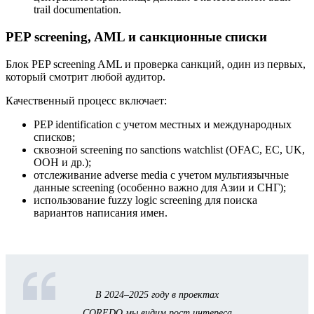
trail documentation.
PEP screening, AML и санкционные списки
Блок PEP screening AML и проверка санкций, один из первых,
который смотрит любой аудитор.
Качественный процесс включает:
PEP identification с учетом местных и международных
списков;
сквозной screening по sanctions watchlist (OFAC, ЕС, UK,
OОН и др.);
отслеживание adverse media с учетом мультиязычные
данные screening (особенно важно для Азии и СНГ);
использование fuzzy logic screening для поиска
вариантов написания имен.
В 2024–2025 году в проектах
COREDO мы видим рост интереса