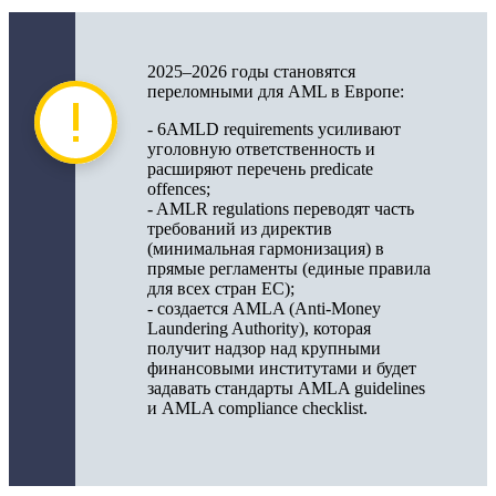
2025–2026 годы становятся
переломными для AML в Европе:
- 6AMLD requirements усиливают
уголовную ответственность и
расширяют перечень predicate
offences;
- AMLR regulations переводят часть
требований из директив
(минимальная гармонизация) в
прямые регламенты (единые правила
для всех стран ЕС);
- создается AMLA (Anti-Money
Laundering Authority), которая
получит надзор над крупными
финансовыми институтами и будет
задавать стандарты AMLA guidelines
и AMLA compliance checklist.