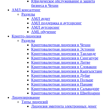
Юридическое обслуживание и защита
бизнеса в Чехии
АМЛ консалтинг
Разделы
АМЛ аудит
АМЛ поддержка и аутсорсинг
АМЛ аутсорсинг
AML обучение
Крипто-лицензия
Разделы
Криптовалютная лицензия в Чехии
Криптовалютная лицензия в Эстонии
Криптовалютная лицензия в Таиланде
Криптовалютная лицензия в Сингапуре
Криптовалютная лицензия в Литве
Криптовалютная лицензия в Словакии
Криптовалютная лицензия в Кыргызстане
Криптовалютная лицензия в Дубае
Криптовалютная лицензия в Польше
Криптовалютная лицензия в Панаме
Криптовалютная лицензия в Сальвадоре
Криптовалютная лицензия в Швейцарии
Лицензирование
Типы лицензий
Лицензия эмитента электронных денег