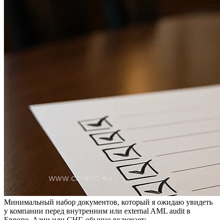
Минимальный набор документов, который я ожидаю увидеть
у компании перед внутренним или external AML audit в
Европе, Азии или СНГ, обычно включает: