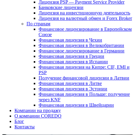
Лицензия PSP — Payment Service Provider
Банковские лицензии
Лицензия на инвестиционную деятельность
Лицензия на валютный обмен и Forex Broker
По странам
Финансовое лицензирование в Европейском
Союзе
Финансовая лицензия в Чехии
Финансовая лицензия в Великобритании
Финансовое лицензирование в Германии
Финансовая лицензия в Греции
Финансовая лицензия в Испании
Финансовая лицензия на Кипре: CIF, EMI и
PSP
Получение финансовой лицензии в Латвии
Финансовая лицензия в Литве
Финансовая лицензия в Эстонии
Финансовая лицензия в Польше: получение
через KNF
Финансовая лицензия в Швейцарии
Компании на продажу
О компании COREDO
Блог
Контакты