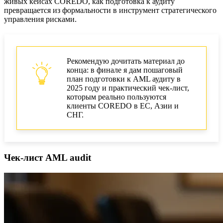
живых кейсах COREDO, как подготовка к аудиту
превращается из формальности в инструмент стратегического
управления рисками.
Рекомендую дочитать материал до
конца: в финале я дам пошаговый
план подготовки к AML аудиту в
2025 году и практический чек-лист,
которым реально пользуются
клиенты COREDO в ЕС, Азии и
СНГ.
Чек-лист AML audit