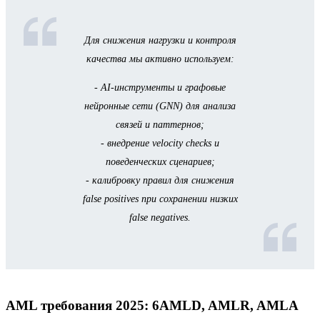
Для снижения нагрузки и контроля
качества мы активно используем:
- AI-инструменты и графовые
нейронные сети (GNN) для анализа
связей и паттернов;
- внедрение velocity checks и
поведенческих сценариев;
- калибровку правил для снижения
false positives при сохранении низких
false negatives.
AML требования 2025: 6AMLD, AMLR, AMLA