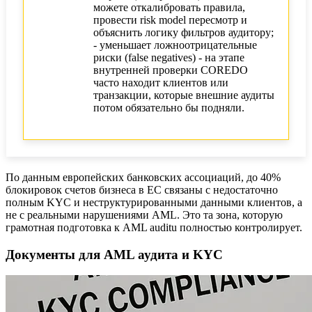
можете откалибровать правила,
провести risk model пересмотр и
объяснить логику фильтров аудитору;
- уменьшает ложноотрицательные
риски (false negatives) - на этапе
внутренней проверки COREDO
часто находит клиентов или
транзакции, которые внешние аудиты
потом обязательно бы подняли.
По данным европейских банковских ассоциаций, до 40%
блокировок счетов бизнеса в ЕС связаны с недостаточно
полным KYC и неструктурированными данными клиентов, а
не с реальными нарушениями AML. Это та зона, которую
грамотная подготовка к AML auditu полностью контролирует.
Документы для AML аудита и KYC