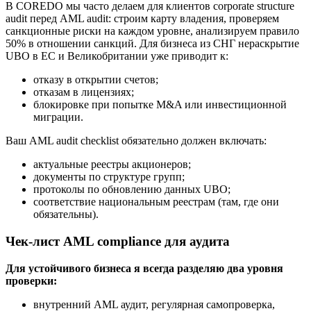
В COREDO мы часто делаем для клиентов corporate structure
audit перед AML audit: строим карту владения, проверяем
санкционные риски на каждом уровне, анализируем правило
50% в отношении санкций. Для бизнеса из СНГ нераскрытие
UBO в ЕС и Великобритании уже приводит к:
отказу в открытии счетов;
отказам в лицензиях;
блокировке при попытке M&A или инвестиционной
миграции.
Ваш AML audit checklist обязательно должен включать:
актуальные реестры акционеров;
документы по структуре групп;
протоколы по обновлению данных UBO;
соответствие национальным реестрам (там, где они
обязательны).
Чек-лист AML compliance для аудита
Для устойчивого бизнеса я всегда разделяю два уровня
проверки:
внутренний AML аудит, регулярная самопроверка,