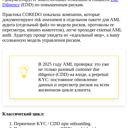
Diligence
(EDD) по повышенным рискам.
Практика COREDO показала: компании, которые
документируют risk assessment в отдельном пакете для AML
аудита (отдельный файл по модели рисков, протоколы ее
пересмотра, minutes комитетов), легче проходят external AML
audit. Аудитору проще увидеть не «идеальный мир», а вашу
осознанную модель управления риском.
В 2025 году AML проверка: это уже
не только разовый customer due
diligence (CDD) на входе, а perpetual
KYC: постоянное обновление
данных и пересмотр рисков на всем
жизненном цикле клиента.
Классический цикл:
Первичное KYC / CDD при onboarding.