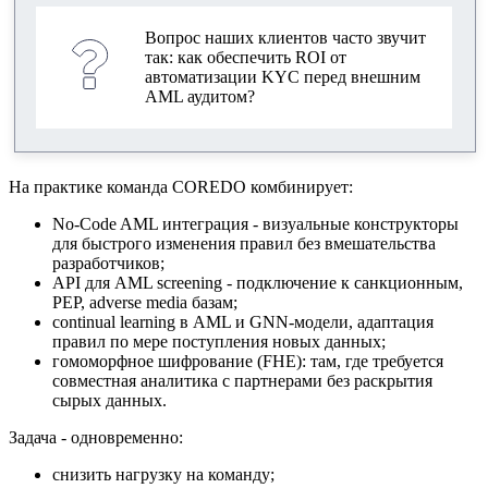
Вопрос наших клиентов часто звучит
так: как обеспечить ROI от
автоматизации KYC перед внешним
AML аудитом?
На практике команда COREDO комбинирует:
No-Code AML интеграция - визуальные конструкторы
для быстрого изменения правил без вмешательства
разработчиков;
API для AML screening - подключение к санкционным,
PEP, adverse media базам;
continual learning в AML и GNN-модели, адаптация
правил по мере поступления новых данных;
гомоморфное шифрование (FHE): там, где требуется
совместная аналитика с партнерами без раскрытия
сырых данных.
Задача - одновременно:
снизить нагрузку на команду;