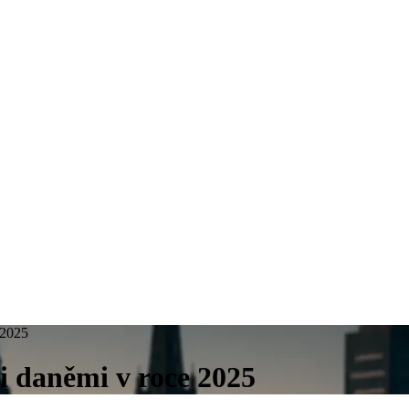
 2025
i daněmi v roce 2025