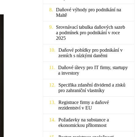
Daňové výhody pro podnikání na
Maltě
Srovnávací tabulka daňových sazeb
a podmínek pro podnikání v roce
2025
Daňové pobídky pro podnikání v
zemích s nízkými daněmi
Daňové úlevy pro IT firmy, startupy
a investory
Specifika zdanění dividend a zisků
pro zahraniční vlastníky
Registrace firmy a daňové
rezidentství v EU
Požadavky na substance a
ekonomickou přítomnost