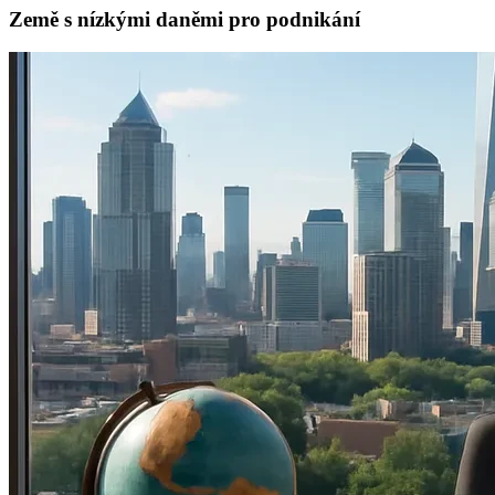
Země s nízkými daněmi pro podnikání