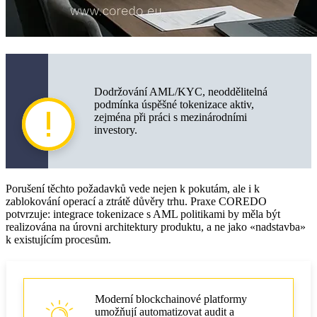
Dodržování AML/KYC, neoddělitelná
podmínka úspěšné tokenizace aktiv,
zejména při práci s mezinárodními
investory.
Porušení těchto požadavků vede nejen k pokutám, ale i k
zablokování operací a ztrátě důvěry trhu. Praxe COREDO
potvrzuje: integrace tokenizace s AML politikami by měla být
realizována na úrovni architektury produktu, a ne jako «nadstavba»
k existujícím procesům.
Moderní blockchainové platformy
umožňují automatizovat audit a