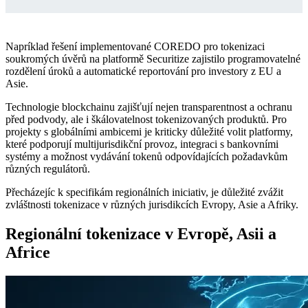
Napríklad řešení implementované COREDO pro tokenizaci
soukromých úvěrů na platformě Securitize zajistilo programovatelné
rozdělení úroků a automatické reportování pro investory z EU a
Asie.
Technologie blockchainu zajišťují nejen transparentnost a ochranu
před podvody, ale i škálovatelnost tokenizovaných produktů. Pro
projekty s globálními ambicemi je kriticky důležité volit platformy,
které podporují multijurisdikční provoz, integraci s bankovními
systémy a možnost vydávání tokenů odpovídajících požadavkům
různých regulátorů.
Přecházejíc k specifikám regionálních iniciativ, je důležité zvážit
zvláštnosti tokenizace v různých jurisdikcích Evropy, Asie a Afriky.
Regionální tokenizace v Evropě, Asii a
Africe