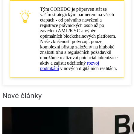
Tým COREDO je připraven stát se
vaším strategickým partnerem na všech
etapách - od právního navržení a
registrace právnických osob až po
zavedení AML/KYC a výběr
optimálních blockchainových platforem.
Naše zkušenosti potvrzují: pouze
komplexní přístup založený na hluboké
znalosti trhu a regulačních požadavků
umožňuje realizovat potenciál tokenizace
aktiv a zajistit udržitelný
rozvoj
podnikání
v nových digitálních realitách.
Nové články