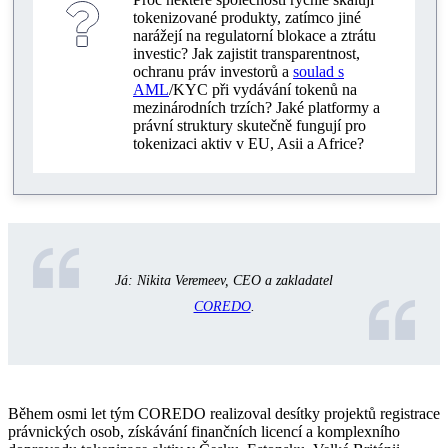
tokenizované produkty, zatímco jiné
narážejí na regulatorní blokace a ztrátu
investic? Jak zajistit transparentnost,
ochranu práv investorů a
soulad s
AML
/KYC při vydávání tokenů na
mezinárodních trzích? Jaké platformy a
právní struktury skutečně fungují pro
tokenizaci aktiv v EU, Asii a Africe?
Já: Nikita Veremeev, CEO a zakladatel
COREDO
.
Během osmi let tým COREDO realizoval desítky projektů registrace
právnických osob, získávání finančních licencí a komplexního