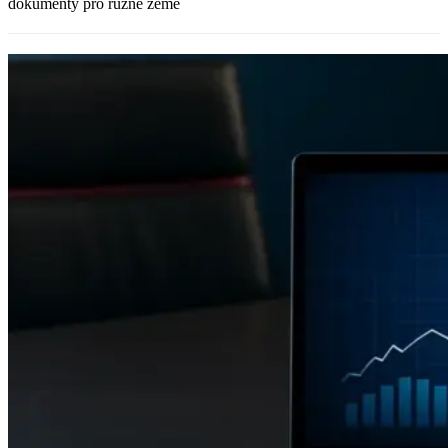
dokumenty pro různé země