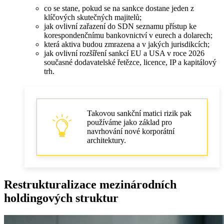
co se stane, pokud se na sankce dostane jeden z
klíčových skutečných majitelů;
jak ovlivní zařazení do SDN seznamu přístup ke
korespondenčnímu bankovnictví v eurech a dolarech;
která aktiva budou zmrazena a v jakých jurisdikcích;
jak ovlivní rozšíření sankcí EU a USA v roce 2026
současné dodavatelské řetězce, licence, IP a kapitálový
trh.
Takovou sankční matici rizik pak
používáme jako základ pro
navrhování nové korporátní
architektury.
Restrukturalizace mezinárodních
holdingových struktur