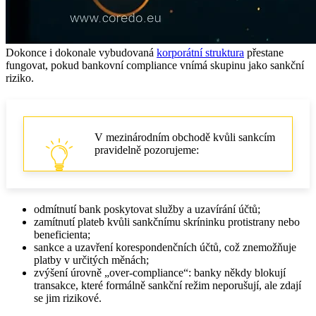
Dokonce i dokonale vybudovaná
korporátní struktura
přestane
fungovat, pokud bankovní compliance vnímá skupinu jako sankční
riziko.
V mezinárodním obchodě kvůli sankcím
pravidelně pozorujeme:
odmítnutí bank poskytovat služby a uzavírání účtů;
zamítnutí plateb kvůli sankčnímu skríninku protistrany nebo
beneficienta;
sankce a uzavření korespondenčních účtů, což znemožňuje
platby v určitých měnách;
zvýšení úrovně „over‑compliance“: banky někdy blokují
transakce, které formálně sankční režim neporušují, ale zdají
se jim rizikové.