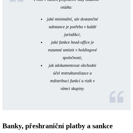
otázku:
jaké minimální, ale dostatečné
substance je potřeba v každé
jurisdikci;
jaké funkce head‑office je
rozumné umístit v holdingové
společnosti;
jak zdokumentovat obchodní
účel restrukturalizace a
redistribuci funkcí a rizik v
rámci skupiny.
Banky, přeshraniční platby a sankce