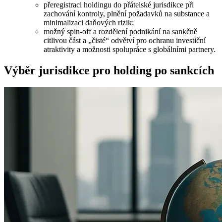
přeregistraci holdingu do přátelské jurisdikce při
zachování kontroly, plnění požadavků na substance a
minimalizaci daňových rizik;
možný spin‑off a rozdělení podnikání na sankčně
citlivou část a „čisté“ odvětví pro ochranu investiční
atraktivity a možnosti spolupráce s globálními partnery.
Výběr jurisdikce pro holding po sankcích