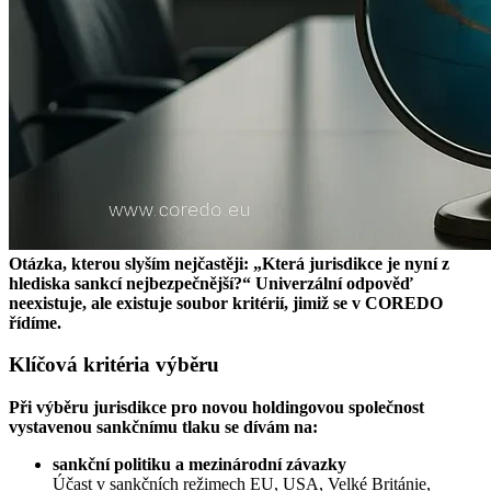
Otázka, kterou slyším nejčastěji: „Která jurisdikce je nyní z
hlediska sankcí nejbezpečnější?“ Univerzální odpověď
neexistuje, ale existuje soubor kritérií, jimiž se v COREDO
řídíme.
Klíčová kritéria výběru
Při výběru jurisdikce pro novou holdingovou společnost
vystavenou sankčnímu tlaku se dívám na:
sankční politiku a mezinárodní závazky
Účast v sankčních režimech EU, USA, Velké Británie,