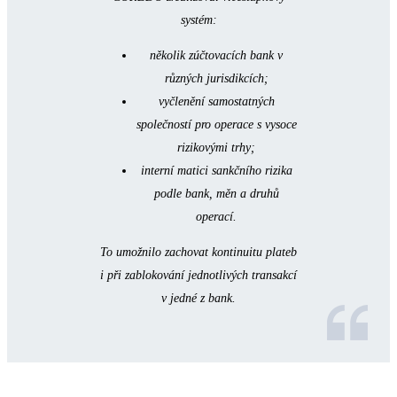
systém:
několik zúčtovacích bank v
různých jurisdikcích;
vyčlenění samostatných
společností pro operace s vysoce
rizikovými trhy;
interní matici sankčního rizika
podle bank, měn a druhů
operací.
To umožnilo zachovat kontinuitu plateb
i při zablokování jednotlivých transakcí
v jedné z bank.