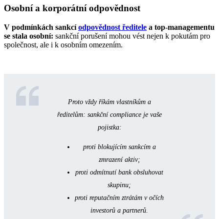
Osobní a korporátní odpovědnost
V podmínkách sankcí
odpovědnost ředitele
a top‑managementu
se stala osobní:
sankční porušení mohou vést nejen k pokutám pro
společnost, ale i k osobním omezením.
Proto vždy říkám vlastníkům a
ředitelům: sankční compliance je vaše
pojistka:
proti blokujícím sankcím a
zmrazení aktiv;
proti odmítnutí bank obsluhovat
skupinu;
proti reputačním ztrátám v očích
investorů a partnerů.