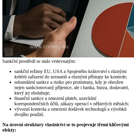
Sankční prostředí se stalo vrstevnatým:
sankční režimy EU, USA a Spojeného království s různými
kritérii zařazení do seznamů a různými přístupy ke kontrole;
sekundární sankce a riziko pro protistrany, kdy je ohrožen
nejen sankcionovaný příjemce, ale i banka, burza, dodavatel,
který jej obsluhuje;
finanční sankce a omezení plateb, uzavírání
korespondenčních účtů, zákazy operací v některých měnách;
vývozní kontrola a omezení dodávek technologií a výrobků
dvojího použití.
Na úrovni struktury vlastnictví se to projevuje třemi klíčovými
efekty: