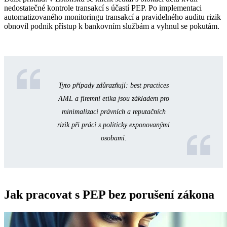
nedostatečné kontrole transakcí s účastí PEP. Po implementaci
automatizovaného monitoringu transakcí a pravidelného auditu rizik
obnovil podnik přístup k bankovním službám a vyhnul se pokutám.
Tyto případy zdůrazňují: best practices
AML a firemní etika jsou základem pro
minimalizaci právních a reputačních
rizik při práci s politicky exponovanými
osobami.
Jak pracovat s PEP bez porušení zákona