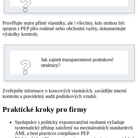
Prověřujte nejen přímé vlastníky, ale i všechny, kdo mohou být
spojeni s PEP přes rodinné nebo obchodní vazby, dokumentujte
výsledky kontroly.
Jak zajistit transparentnost podnikové
struktury?
Zveřejněte informace o koncových vlastnících, zavádějte interní
kontrolu a pravidelný audit podnikových vztahů.
Praktické kroky pro firmy
Spolupráce s politicky exponovanými osobami vyžaduje
systematický přístup založený na mezinárodních standardech
AML a best practices compliance PEP.