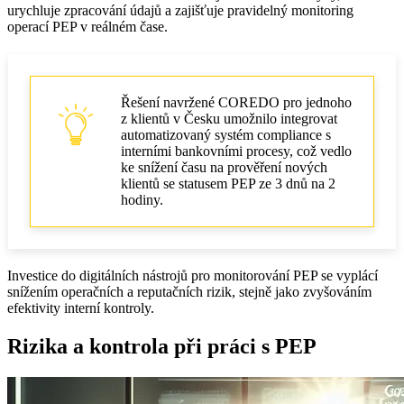
urychluje zpracování údajů a zajišťuje pravidelný monitoring
operací PEP v reálném čase.
Řešení navržené COREDO pro jednoho
z klientů v Česku umožnilo integrovat
automatizovaný systém compliance s
interními bankovními procesy, což vedlo
ke snížení času na prověření nových
klientů se statusem PEP ze 3 dnů na 2
hodiny.
Investice do digitálních nástrojů pro monitorování PEP se vyplácí
snížením operačních a reputačních rizik, stejně jako zvyšováním
efektivity interní kontroly.
Rizika a kontrola při práci s PEP