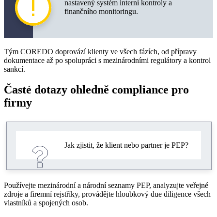
nastavený systém interní kontroly a
finančního monitoringu.
Tým COREDO doprovází klienty ve všech fázích, od přípravy
dokumentace až po spolupráci s mezinárodními regulátory a kontrol
sankcí.
Časté dotazy ohledně compliance pro
firmy
Jak zjistit, že klient nebo partner je PEP?
Používejte mezinárodní a národní seznamy PEP, analyzujte veřejné
zdroje a firemní rejstříky, provádějte hloubkový due diligence všech
vlastníků a spojených osob.