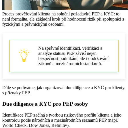
Proces prověřování klienta na splnění požadavků PEP a KYC: to
není formalita, ale základní krok při hodnocení rizik při spolupráci s
fyzickými a právnickými osobami.
Na správné identifikaci, verifikaci a
analýze statusu PEP závisí nejen
bezpečnost podnikání, ale i dodržování
zákonů a mezinárodních standardů.
Dále se podíváme, jak organizovat due diligence a KYC pro klienty
s příznaky PEP.
Due diligence a KYC pro PEP osoby
Identifikace PEP začíná s tvorbou rizikového profilu klienta a jeho
kontrolou podle národních a mezinárodních seznamů PEP (např.
World-Check, Dow Jones, Refinitiv).