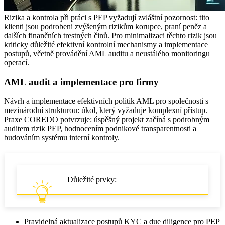
Rizika a kontrola při práci s PEP vyžadují zvláštní pozornost: tito
klienti jsou podrobeni zvýšeným rizikům korupce, praní peněz a
dalších finančních trestných činů. Pro minimalizaci těchto rizik jsou
kriticky důležité efektivní kontrolní mechanismy a implementace
postupů, včetně provádění AML auditu a neustálého monitoringu
operací.
AML audit a implementace pro firmy
Návrh a implementace efektivních politik AML pro společnosti s
mezinárodní strukturou: úkol, který vyžaduje komplexní přístup.
Praxe COREDO potvrzuje: úspěšný projekt začíná s podrobným
auditem rizik PEP, hodnocením podnikové transparentnosti a
budováním systému interní kontroly.
Důležité prvky:
Pravidelná aktualizace postupů KYC a due diligence pro PEP