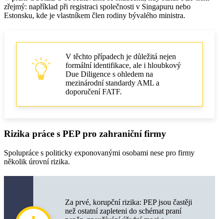
zřejmý: například při registraci společnosti v Singapuru nebo
Estonsku, kde je vlastníkem člen rodiny bývalého ministra.
V těchto případech je důležitá nejen
formální identifikace, ale i hloubkový
Due Diligence s ohledem na
mezinárodní standardy AML a
doporučení FATF.
Rizika práce s PEP pro zahraniční firmy
Spolupráce s politicky exponovanými osobami nese pro firmy
několik úrovní rizika.
Za prvé, korupční rizika: PEP jsou častěji
než ostatní zapleteni do schémat praní