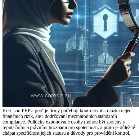
Kdo jsou PEP a proč je firmy potřebují kontrolovat – otázka nejen
finančních rizik, ale i dodržování mezinárodních standardů
compliance. Politicky exponované osoby mohou být spojeny s
reputačními a právními hrozbami pro společnosti, a proto je důležité
chápat specifičnost jejich statusu a důvody pro provádění kontrol.