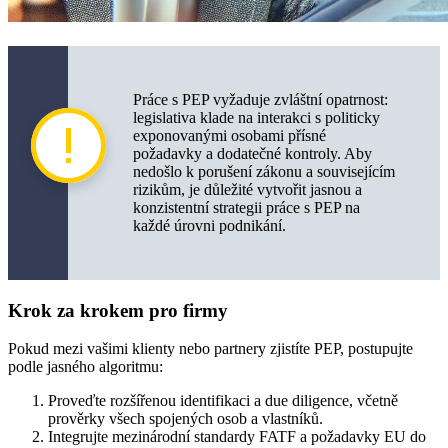
Práce s PEP vyžaduje zvláštní opatrnost:
legislativa klade na interakci s politicky
exponovanými osobami přísné
požadavky a dodatečné kontroly. Aby
nedošlo k porušení zákonu a souvisejícím
rizikům, je důležité vytvořit jasnou a
konzistentní strategii práce s PEP na
každé úrovni podnikání.
Krok za krokem pro firmy
Pokud mezi vašimi klienty nebo partnery zjistíte PEP, postupujte
podle jasného algoritmu:
Proveďte rozšířenou identifikaci a due diligence, včetně
prověrky všech spojených osob a vlastníků.
Integrujte mezinárodní standardy FATF a požadavky EU do