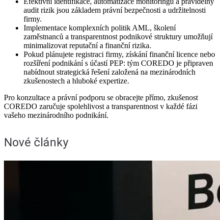
Efektivní identifikace, automatizace monitoringu a pravidelný
audit rizik jsou základem právní bezpečnosti a udržitelnosti
firmy.
Implementace komplexních politik AML, školení
zaměstnanců a transparentnost podnikové struktury umožňují
minimalizovat reputační a finanční rizika.
Pokud plánujete registraci firmy, získání finanční licence nebo
rozšíření podnikání s účastí PEP: tým COREDO je připraven
nabídnout strategická řešení založená na mezinárodních
zkušenostech a hluboké expertize.
Pro konzultace a právní podporu se obracejte přímo, zkušenost
COREDO zaručuje spolehlivost a transparentnost v každé fázi
vašeho mezinárodního podnikání.
Nové články