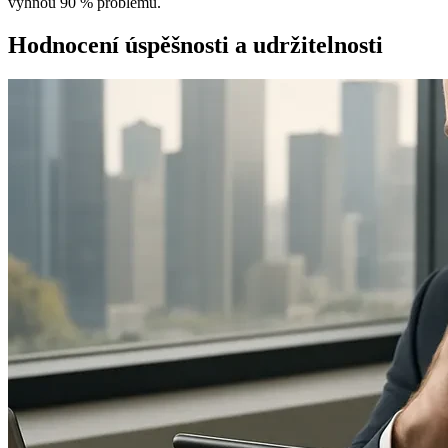
vyhnou 90 % problémů.
Hodnocení úspěšnosti a udržitelnosti