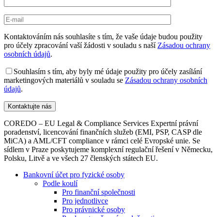
Kontaktováním nás souhlasíte s tím, že vaše údaje budou použity
pro účely zpracování vaší žádosti v souladu s naší
Zásadou ochrany
osobních údajů
.
Souhlasím s tím, aby byly mé údaje použity pro účely zasílání
marketingových materiálů v souladu se
Zásadou ochrany osobních
údajů
.
COREDO – EU Legal & Compliance Services Expertní právní
poradenství, licencování finančních služeb (EMI, PSP, CASP dle
MiCA) a AML/CFT compliance v rámci celé Evropské unie. Se
sídlem v Praze poskytujeme komplexní regulační řešení v Německu,
Polsku, Litvě a ve všech 27 členských státech EU.
Bankovní účet pro fyzické osoby
Podle koulí
Pro finanční společnosti
Pro jednotlivce
Pro právnické osoby