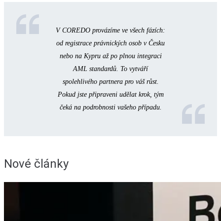
V COREDO provázíme ve všech fázích:
od registrace právnických osob v Česku
nebo na Kypru až po plnou integraci
AML standardů. To vytváří
spolehlivého partnera pro váš růst.
Pokud jste připraveni udělat krok, tým
čeká na podrobnosti vašeho případu.
Nové články