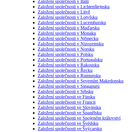
Založení společnosti v Itálii
Založení společnosti v Lichtenštejnsku
Založení společnosti v Litvě
Založení společnosti v Lotyšsku
Založení společnosti v Lucembursku
Založení společnosti v Maďarsku
Založení společnosti v Monaku
Založení společnosti v Německu
Založení společnosti v Nizozemsku
Založení společnosti v Norsku
Založení společnosti v Polsku
Založení společnosti v Portugalsku
Založení společnosti v Rakousku
Založení společnosti v Řecku
Založení společnosti v Rumunsku
Založení společnosti v Severním Makedonsku
Založení společnosti v Singapuru
Založení společnosti v Srbsku
Založení společnosti ve Finsku
Založení společnosti ve Francii
Založení společnosti ve Slovinsku
Založení společnosti ve Španělsku
Založení společnosti ve Spojeném království
Založení společnosti ve Švédsku
Založení společnosti ve Švýcarsku