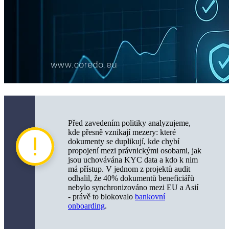
Před zavedením politiky analyzujeme,
kde přesně vznikají mezery: které
dokumenty se duplikují, kde chybí
propojení mezi právnickými osobami, jak
jsou uchovávána KYC data a kdo k nim
má přístup. V jednom z projektů audit
odhalil, že 40% dokumentů beneficiářů
nebylo synchronizováno mezi EU a Asií
- právě to blokovalo
bankovní
onboarding
.