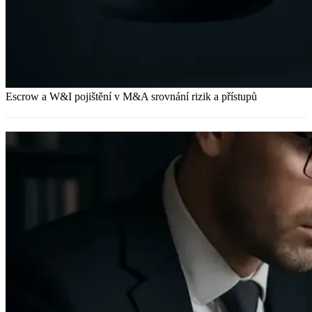
Escrow a W&I pojištění v M&A srovnání rizik a přístupů