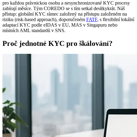
pro každou právnickou osobu a nesynchronizované KYC procesy
zabírají měsíce. Tým COREDO se s tím setkal desítkykrát. Náš
přístup: globální KYC rámec založený na přístupu založeném na
riziku (risk-based approach), doporučeném
FATF
, s flexibilní lokální
adaptací KYC podle eIDAS v EU, MAS v Singapuru nebo
místních AML standardů v SNS.
Proč jednotné KYC pro škálování?